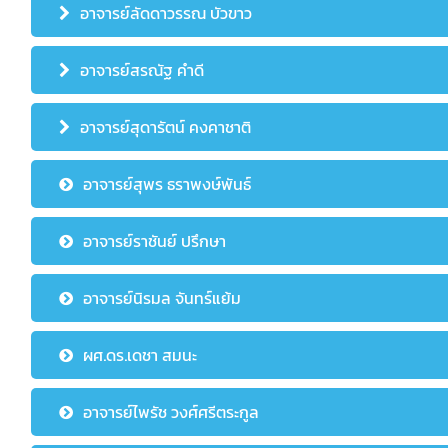
อาจารย์ลัดดาวรรณ บัวขาว
อาจารย์สรณัฐ คำดี
อาจารย์สุดารัตน์ คงคาชาติ
อาจารย์สุพร ธราพงษ์พันธ์
อาจารย์ราชันย์ ปรึกษา
อาจารย์นิรมล จันทร์แย้ม
ผศ.ดร.เดชา สมนะ
อาจารย์ไพรัช วงศ์ศรีตระกูล