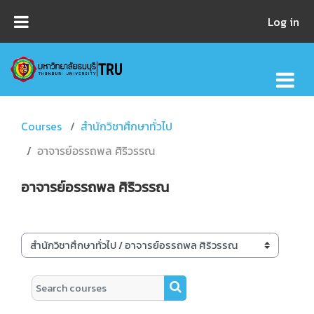
Skip to main content
Log in
Courses
สำนักวิชาศึกษาทั่วไป
อาจารย์อรรถพล ศิริวรรณ
อาจารย์อรรถพล ศิริวรรณ
Course categories
Search courses
Search courses